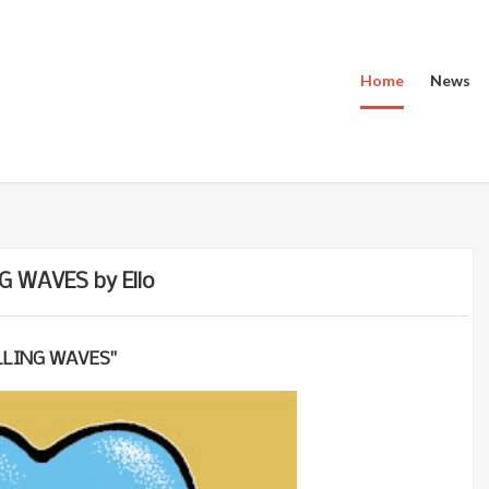
Home
News
G WAVES by Ello
LLING WAVES"