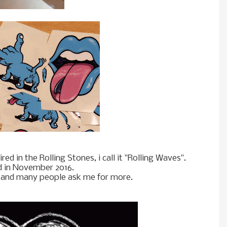
red in the Rolling Stones, i call it "Rolling Waves".
d in November 2016.
 and many people ask me for more.