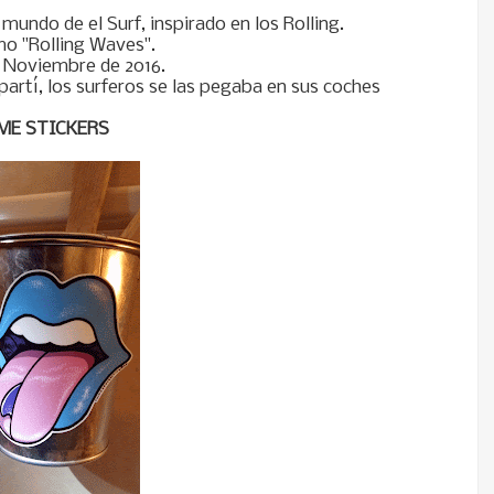
mundo de el Surf, inspirado en los Rolling.
mo "Rolling Waves".
 Noviembre de 2016.
artí, los surferos se las pegaba en sus coches
ME STICKERS