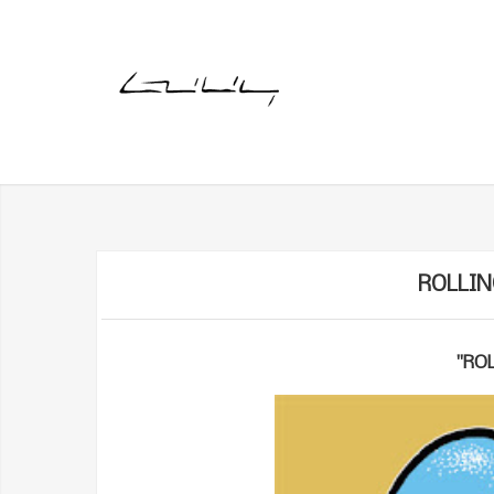
ROLLIN
"RO