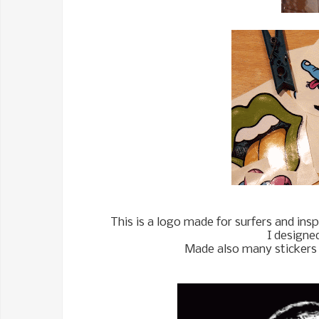
This is a logo made for surfers and inspi
I designe
Made also many stickers