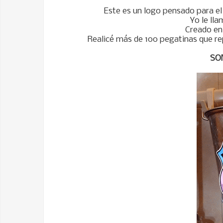
Este es un logo pensado para el 
Yo le lla
Creado en
Realicé más de 100 pegatinas que rep
SO